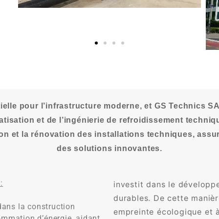
ielle pour l’infrastructure moderne, et GS Technics S
imatisation et de l’ingénierie de refroidissement techn
tion et la rénovation des installations techniques, assu
des solutions innovantes.
:
investit dans le développ
durables. De cette manière
dans la construction
empreinte écologique et à
sommation d’énergie, aidant