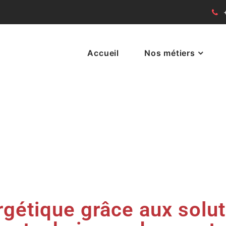
Accueil
Nos métiers
iment
ergétique grâce aux solu