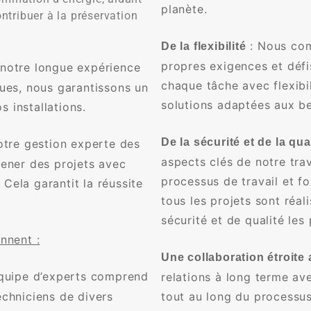
planète.
ontribuer à la préservation
: Nous com
De la flexibilité
propres exigences et déf
 notre longue expérience
chaque tâche avec flexibil
ques, nous garantissons un
solutions adaptées aux be
 installations.
De la sécurité et de la qua
otre gestion experte des
aspects clés de notre tr
mener des projets avec
processus de travail et f
Cela garantit la réussite
tous les projets sont ré
sécurité et de qualité les 
nnent :
Une collaboration étroite 
quipe d’experts comprend
relations à long terme ave
echniciens de divers
tout au long du processus,