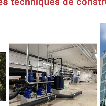
es techniques de constr