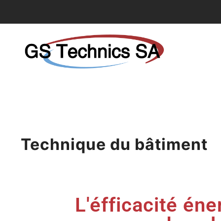
Solutions énergétiques efficaces pour votre bât
GS Technics
Technique du bâtiment
L'éfficacité én