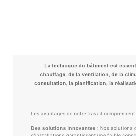
La technique du bâtiment est essent
chauffage, de la ventilation, de la cl
consultation, la planification, la réalisa
Les avantages de notre travail comprennent 
: Nos solutions 
Des solutions innovantes
d’installations garantissent une faible con