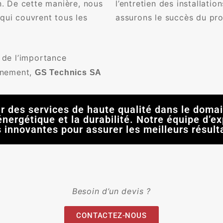
n. De cette manière, nous
l’entretien des installati
qui couvrent tous les
assurons le succès du proj
de l’importance
onnement,
GS Technics SA
r des services de haute qualité dans le domai
é énergétique et la durabilité. Notre équipe d’
 innovantes pour assurer les meilleurs résulta
Besoin d’un devis ?
CONTACTEZ-NOUS